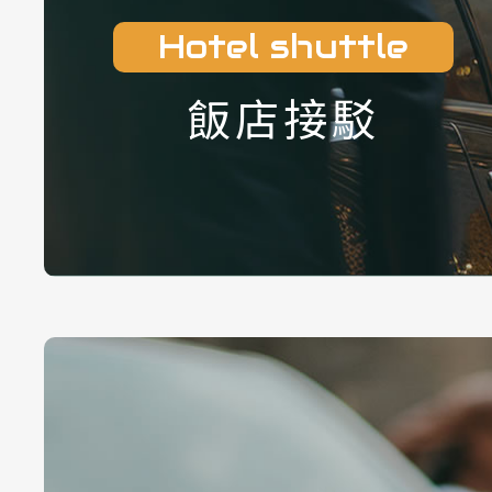
Hotel shuttle
飯店接駁