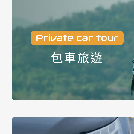
機場接送推薦
台中機場接送推薦
Private car tour
包車旅遊