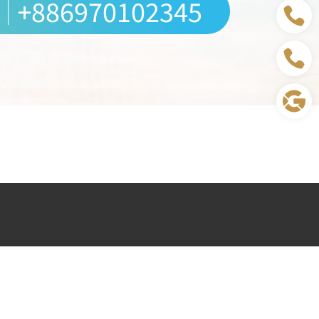
+886970102345
0102345
線上詢價
聯絡我們