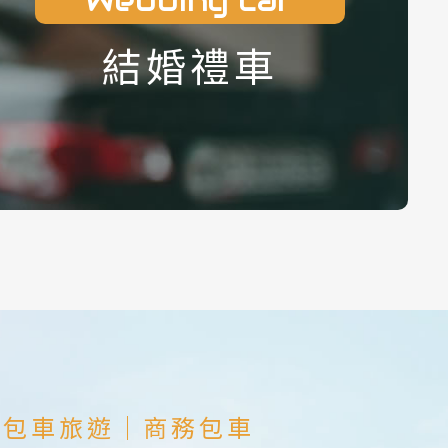
Wedding car
結婚禮車
｜
包車旅遊
｜
商務包車